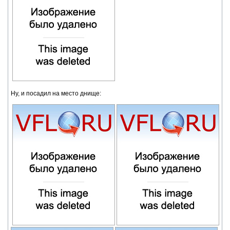
Ну, и посадил на место днище: