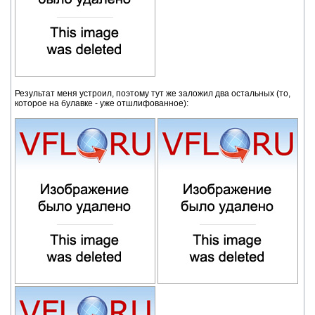
Результат меня устроил, поэтому тут же заложил два остальных (то,
которое на булавке - уже отшлифованное):