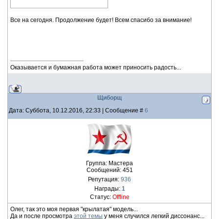
Все на сегодня. Продолжение будет! Всем спасибо за внимание!
Оказывается и бумажная работа может приносить радость...
Щиборщ
Дата: Суббота, 10.12.2016, 22:33 | Сообщение #
6
Группа: Мастера
Сообщений:
451
Репутация:
936
Награды:
1
Статус:
Offline
Олег, так это моя первая "крылатая" модель...
Да и после просмотра
этой темы
у меня случился легкий диссонанс...