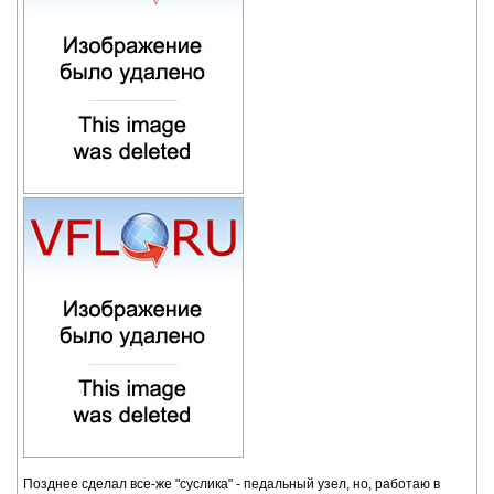
Позднее сделал все-же "суслика" - педальный узел, но, работаю в