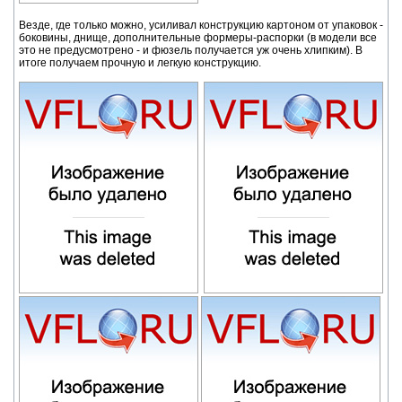
Везде, где только можно, усиливал конструкцию картоном от упаковок -
боковины, днище, дополнительные формеры-распорки (в модели все
это не предусмотрено - и фюзель получается уж очень хлипким). В
итоге получаем прочную и легкую конструкцию.