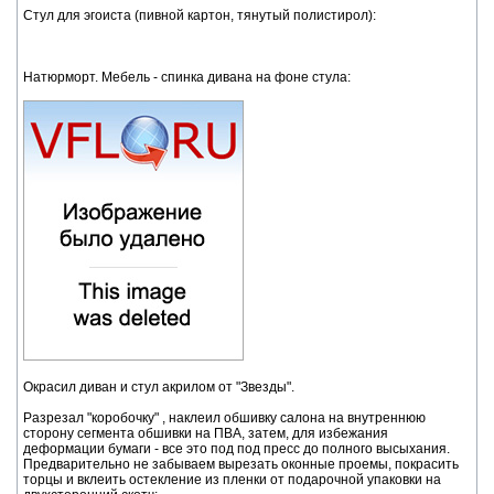
Стул для эгоиста (пивной картон, тянутый полистирол):
Натюрморт. Мебель - спинка дивана на фоне стула:
Окрасил диван и стул акрилом от "Звезды".
Разрезал "коробочку" , наклеил обшивку салона на внутреннюю
сторону сегмента обшивки на ПВА, затем, для избежания
деформации бумаги - все это под под пресс до полного высыхания.
Предварительно не забываем вырезать оконные проемы, покрасить
торцы и вклеить остекление из пленки от подарочной упаковки на