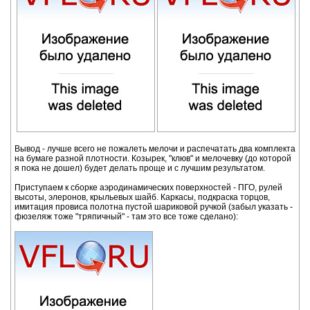
Вывод - лучше всего не пожалеть мелочи и распечатать два комплекта
на бумаге разной плотности. Козырек, "клюв" и мелочевку (до которой
я пока не дошел) будет делать проще и с лучшим результатом.
Приступаем к сборке аэродинамических поверхностей - ПГО, рулей
высоты, элеронов, крыльевых шайб. Каркасы, подкраска торцов,
имитация провиса полотна пустой шариковой ручкой (забыл указать -
фюзеляж тоже "тряпичный" - там это все тоже сделано):