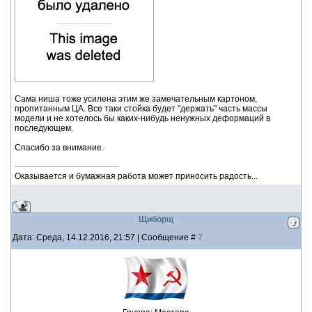
Сама ниша тоже усилена этим же замечательным картоном,
пропитанным ЦА. Все таки стойка будет "держать" часть массы
модели и не хотелось бы каких-нибудь ненужных деформаций в
последующем.
Спасибо за внимание.
Оказывается и бумажная работа может приносить радость...
Щиборщ
Дата: Среда, 14.12.2016, 21:57 | Сообщение #
7