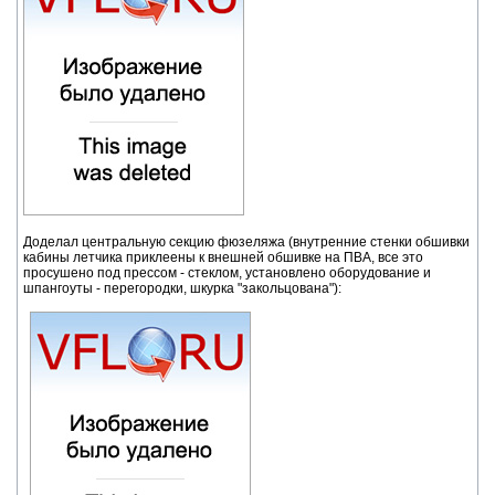
Доделал центральную секцию фюзеляжа (внутренние стенки обшивки
кабины летчика приклеены к внешней обшивке на ПВА, все это
просушено под прессом - стеклом, установлено оборудование и
шпангоуты - перегородки, шкурка "закольцована"):