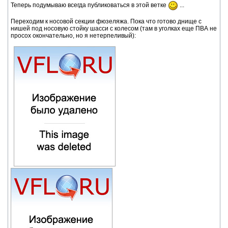
Теперь подумываю всегда публиковаться в этой ветке
...
Переходим к носовой секции фюзеляжа. Пока что готово днище с
нишей под носовую стойку шасси с колесом (там в уголках еще ПВА не
просох окончательно, но я нетерпеливый):