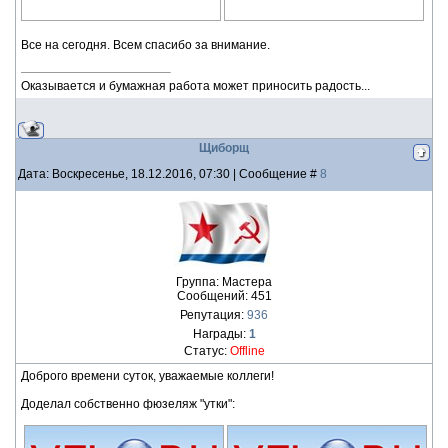
Все на сегодня. Всем спасибо за внимание.
Оказывается и бумажная работа может приносить радость...
Щиборщ
Дата: Воскресенье, 18.12.2016, 07:30 | Сообщение #
8
Группа: Мастера
Сообщений:
451
Репутация:
936
Награды:
1
Статус:
Offline
Доброго времени суток, уважаемые коллеги!
Доделал собственно фюзеляж "утки":