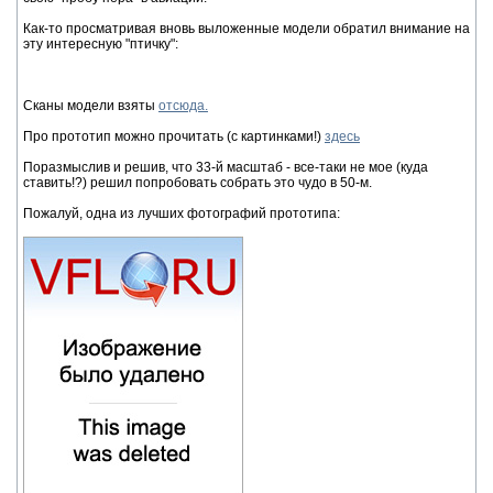
Как-то просматривая вновь выложенные модели обратил внимание на
эту интересную "птичку":
Сканы модели взяты
отсюда.
Про прототип можно прочитать (с картинками!)
здесь
Поразмыслив и решив, что 33-й масштаб - все-таки не мое (куда
ставить!?) решил попробовать собрать это чудо в 50-м.
Пожалуй, одна из лучших фотографий прототипа: