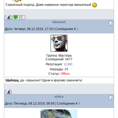
Серьёзный подход. Даже наверное чересчур маньячный
klimoreh
Дата: Четверг, 08.12.2016, 17:24 | Сообщение #
3
Группа: Мастера
Сообщений:
3477
Репутация:
11380
Награды:
25
Статус:
Offline
Щиборщ
, да- серьезно! Удачи и красиво закончить!
mittra
Дата: Пятница, 09.12.2016, 08:56 | Сообщение #
4