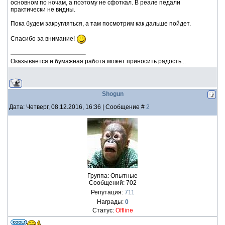
основном по ночам, а поэтому не сфоткал. В реале педали
практически не видны.
Пока будем закругляться, а там посмотрим как дальше пойдет.
Спасибо за внимание!
Оказывается и бумажная работа может приносить радость...
Shogun
Дата: Четверг, 08.12.2016, 16:36 | Сообщение #
2
Группа: Опытные
Сообщений:
702
Репутация:
711
Награды:
0
Статус:
Offline