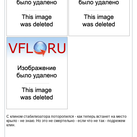
С клином стабилизатора поторопился - как теперь встанет на место
крыло - не знаю. Но это не смертельно - если что не так - подрежем
клин.