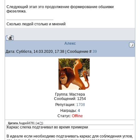
Следующий этап это продолжение формирование обшивки
фюзеляжа.
Сколько людей столько и мнений
Алекс
Дата: Суббота, 14.03.2020, 17:38 | Сообщение #
39
Группа: Мастера
Сообщений:
1254
Репутация:
1708
Награды:
4
Статус:
Offline
Цитата
Андрей4781
(
)
Каркас слегка подтачивал во время примерки
В идеале если необходимо подтачивать каркас для соблюдения углов,