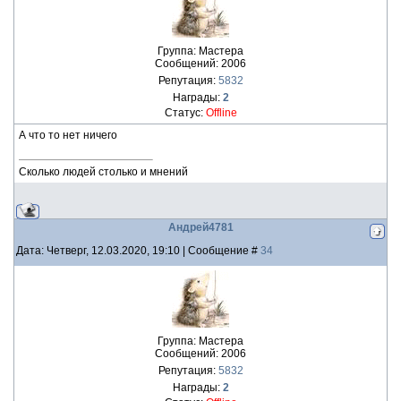
Группа: Мастера
Сообщений:
2006
Репутация:
5832
Награды:
2
Статус:
Offline
А что то нет ничего
Сколько людей столько и мнений
Андрей4781
Дата: Четверг, 12.03.2020, 19:10 | Сообщение #
34
Группа: Мастера
Сообщений:
2006
Репутация:
5832
Награды:
2