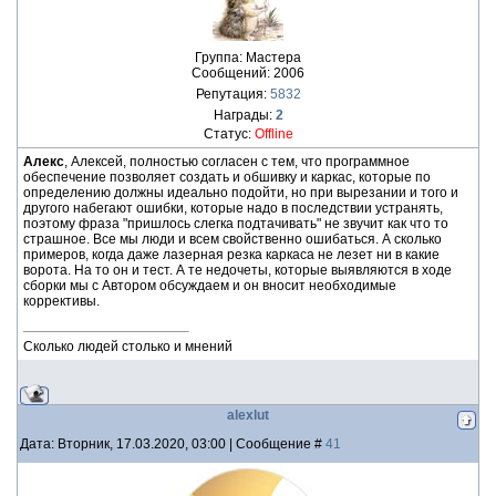
Группа: Мастера
Сообщений:
2006
Репутация:
5832
Награды:
2
Статус:
Offline
Алекс
, Алексей, полностью согласен с тем, что программное
обеспечение позволяет создать и обшивку и каркас, которые по
определению должны идеально подойти, но при вырезании и того и
другого набегают ошибки, которые надо в последствии устранять,
поэтому фраза "пришлось слегка подтачивать" не звучит как что то
страшное. Все мы люди и всем свойственно ошибаться. А сколько
примеров, когда даже лазерная резка каркаса не лезет ни в какие
ворота. На то он и тест. А те недочеты, которые выявляются в ходе
сборки мы с Автором обсуждаем и он вносит необходимые
коррективы.
Сколько людей столько и мнений
alexlut
Дата: Вторник, 17.03.2020, 03:00 | Сообщение #
41