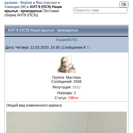
руками - Форум
»
Мастерская
»
Авиация (М)
»
АНТ-9 (ПС9) Наши
крылья - крокодильи
(Тестовая
сборка АНТ9 (ПС9))
АНТ-9 (ПС9) Наши крылья - крокодильи
Андрей4781
Дата: Четверг, 12.03.2020, 16:36 | Сообщение #
31
Группа: Мастера
Сообщений:
2006
Репутация:
5832
Награды:
2
Статус:
Offline
Общий вид измененного каркаса