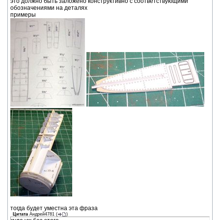
это должно быть заложено конструктивно с соответствующими
обозначениями на деталях
примеры
тогда будет уместна эта фраза
Цитата
Андрей4781
(
)