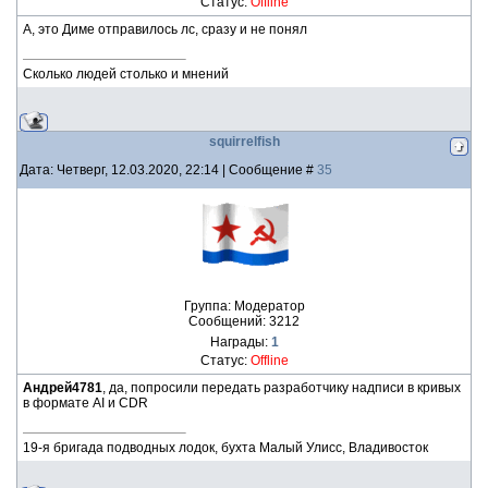
Статус:
Offline
А, это Диме отправилось лс, сразу и не понял
Сколько людей столько и мнений
squirrelfish
Дата: Четверг, 12.03.2020, 22:14 | Сообщение #
35
Группа: Модератор
Сообщений:
3212
Награды:
1
Статус:
Offline
Андрей4781
, да, попросили передать разработчику надписи в кривых
в формате AI и CDR
19-я бригада подводных лодок, бухта Малый Улисс, Владивосток