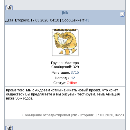
jirik
Дата: Вторник, 17.03.2020, 04:10 | Сообщение #
43
Группа: Мастера
Сообщений:
329
Репутация:
3715
Награды:
12
Статус:
Offline
Кроме того. Мы с Андреем хотим начинать новый проект. Что хочет
общество? Вы предлагаете а мы рисуем и тестируем. Тема Авиация
ниже 50-х годов.
Сообщение отредактировал
jirik
-
Вторник, 17.03.2020, 04:23