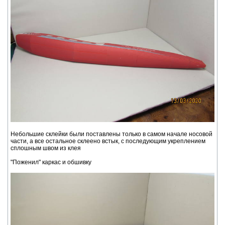
Небольшие склейки были поставлены только в самом начале носовой
части, а все остальное склеено встык, с последующим укреплением
сплошным швом из клея
"Поженил" каркас и обшивку