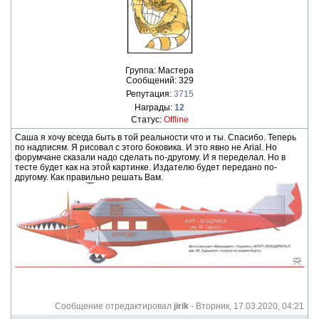
Группа: Мастера
Сообщений:
329
Репутация:
3715
Награды:
12
Статус:
Offline
Саша я хочу всегда быть в той реальности что и ты. Спасибо. Теперь
по надписям. Я рисовал с этого боковика. И это явно не Arial. Но
форумчане сказали надо сделать по-другому. И я переделал. Но в
тесте будет как на этой картинке. Издателю будет передано по-
другому. Как правильно решать Вам.
Сообщение отредактировал
jirik
-
Вторник, 17.03.2020, 04:21