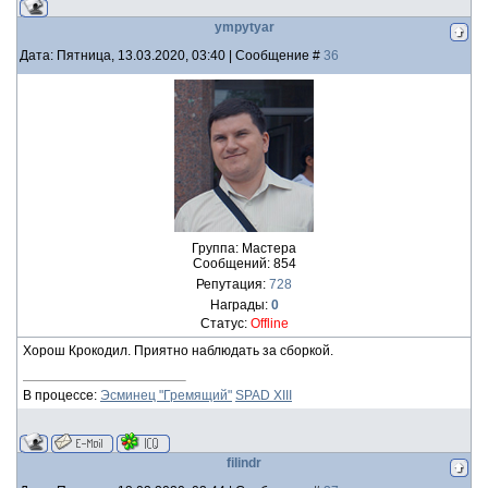
ympytyar
Дата: Пятница, 13.03.2020, 03:40 | Сообщение #
36
Группа: Мастера
Сообщений:
854
Репутация:
728
Награды:
0
Статус:
Offline
Хорош Крокодил. Приятно наблюдать за сборкой.
В процессе:
Эсминец "Гремящий"
SPAD XIII
filindr