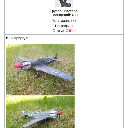
Группа: Мастера
Сообщений:
488
Репутация:
878
Награды:
1
Статус:
Offline
И на природе: