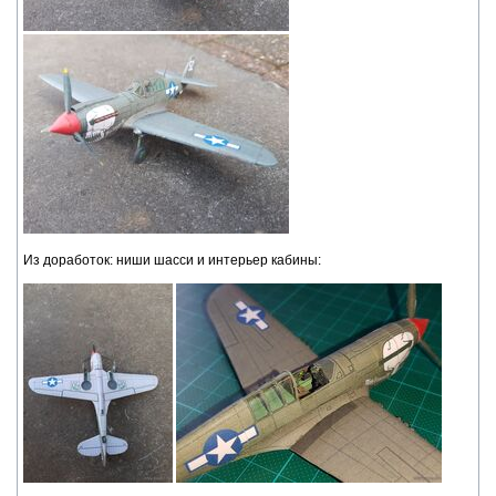
Из доработок: ниши шасси и интерьер кабины: