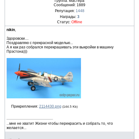
Группа: Мастера
Сообщений:
1889
Репутация:
1448
Награды:
3
Статус:
Offline
nikin
,
Здоровски....
Поздравляю с прекрасной моделью...
А я как раз собрался перекрашивать эти выкройки в машину
Прэстона)))
Прикрепления:
2114430.png
(144.5 Kb)
...мне не хватит Жизни чтобы перекрасить и собрать то, что
желается...