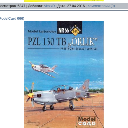
осмотров:
5847
|
Добавил:
AlexxD
|
Дата:
27.04.2016
|
Комментарии (0)
(ModelCard 066)