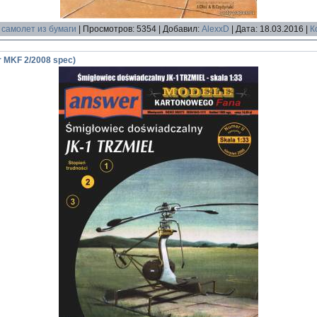
самолет из бумаги
|
Просмотров:
5354
|
Добавил:
AlexxD
|
Дата:
18.03.2016
|
К
r MKF 2/2008 spec)