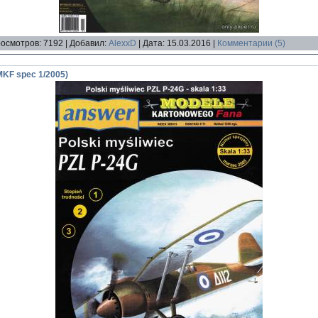
осмотров:
7192
|
Добавил:
AlexxD
|
Дата:
15.03.2016
|
Комментарии (5)
MKF spec 1/2005)