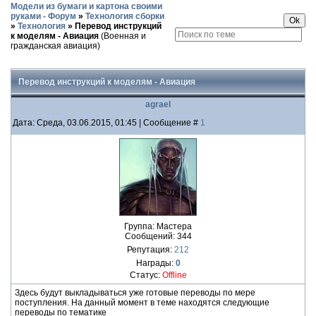
Модели из бумаги и картона своими
руками - Форум
»
Технология сборки
»
Технология
»
Перевод инструкций
к моделям - Авиация
(Военная и
гражданская авиация)
Перевод инструкций к моделям - Авиация
agrael
Дата: Среда, 03.06.2015, 01:45 | Сообщение #
1
Группа: Мастера
Сообщений:
344
Репутация:
212
Награды:
0
Статус:
Offline
Здесь будут выкладываться уже готовые переводы по мере
поступления. На данный момент в теме находятся следующие
переводы по тематике