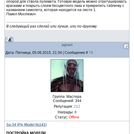
опорой для ствола пулемета. Готовую модель можно отретушировать
красками и покрыть слоем бесцветного лака и прикрепить табличку с
названием самолета, которая находится на листе 1.
Павел Мистевич
В следующий раз сделай или лучше, или по-другому.
agrael
Дата: Пятница, 05.06.2015, 21:34 | Сообщение #
79
Группа: Мастера
Сообщений:
344
Репутация:
212
Награды:
0
Статус:
Offline
Su-34 (Fly Model №141)
ПОСТРОЙКА МОДЕЛИ