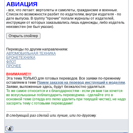
АВИАЦИЯ
- все, что летает: вертолеты и самолеты, гражданские и военные.
Список по возможности разбит по издателям, внутри издателя - по
дате выпуска. В группу "прочие" попали журналы от издателей,
инструкции от которых заказывались лишь единожды, либо издатель
неизвестен (не был указан).
Переводы по другим направлениям:
АВТОМОБИЛЬНАЯ ТЕХНИКА
БРОНЕТЕХНИКА
ФЛОТ
ПРОЧЕЕ
ВНИМАНИЕ!!!
Эта тема ТОЛЬКО для готовых переводов. Все заявки по-прежнему
оставляем в теме
Прием заказов на перевод инструкций к моделям
.
Заявки, выложенные здесь, будут безжалостно удаляться.
То же самое относится и к благодарностям - если уж вам так хочется
во всеуслышанье поблагодарить переводчика - сделайте это в
основной теме (откуда его легко удалить при текущей чистке), не надо
засорять тему с готовыми переводами!
В следующий раз сделай или лучше, или по-другому.